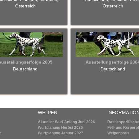
Österreich
Österreich
Ausstellungserfolge 2005
Ausstellungserfolge 200
Deutschland
Deutschland
WELPEN
INFORMATIO
Aktueller Wurf Anfang Juni 2026
Rassespezifische
Wurfplanung
Herbst 2026
Fell- und Körperp
e
Wurfplanung
Januar 2027
Welpenpreis