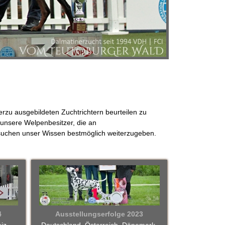
zu ausgebildeten Zuchtrichtern beurteilen zu
r unsere Welpenbesitzer, die an
ersuchen unser Wissen bestmöglich weiterzugeben.
4
Ausstellungserfolge 2023