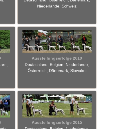
iz
Deutschland, Österreich, Dänemark,
Niederlande, Schweiz
0
Ausstellungserfolge 2019
garn,
Deutschland, Belgien, Niederlande,
Österreich, Dänemark, Slowakei
6
Ausstellungserfolge 2015
ande,
Deutschland, Belgien, Niederlande,