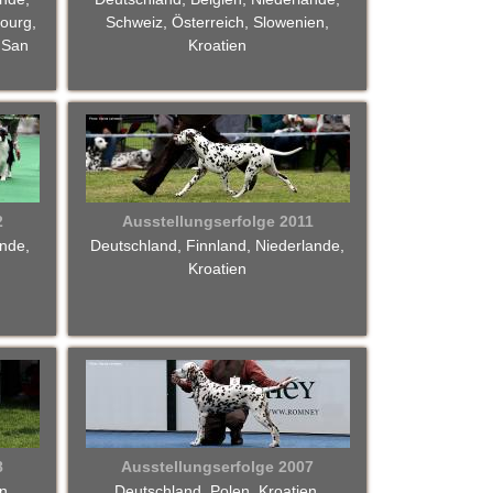
ourg,
Schweiz, Österreich, Slowenien,
 San
Kroatien
2
Ausstellungserfolge 2011
ande,
Deutschland, Finnland, Niederlande,
Kroatien
8
Ausstellungserfolge 2007
n,
Deutschland, Polen, Kroatien,