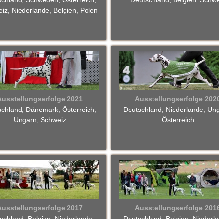
schland, Schweden, Österreich,
Deutschland, Belgien, Schwe
iz, Niederlande, Belgien, Polen
Ausstellungserfolge 2021
Ausstellungserfolge 202
schland, Dänemark, Österreich,
Deutschland, Niederlande, Un
Ungarn, Schweiz
Österreich
Ausstellungserfolge 2017
Ausstellungserfolge 201
schland, Belgien, Niederlande,
Deutschland, Belgien, Niederl