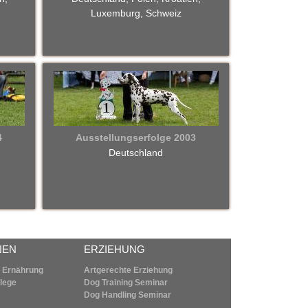
Luxemburg, Schweiz
4
Ausstellungserfolge 2003
Deutschland
NEN
ERZIEHUNG
 Ernährung
Artgerechte Erziehung
flege
Dog Training Seminar
Dog Handling Seminar