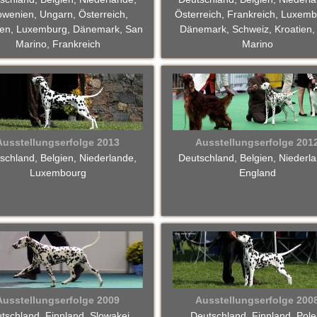
owenien, Ungarn, Österreich,
Österreich, Frankreich, Luxemb
ien, Luxemburg, Dänemark, San
Dänemark, Schweiz, Kroatien,
Marino, Frankreich
Marino
Ausstellungserfolge 2013
Ausstellungserfolge 201
schland, Belgien, Niederlande,
Deutschland, Belgien, Niederl
Luxembourg
England
Ausstellungserfolge 2009
Ausstellungserfolge 200
tschland, Finnland, Slowakei,
Deutschland, Finnland, Pole