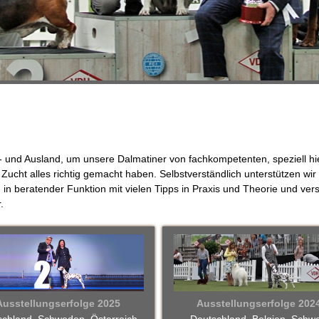
und Ausland, um unsere Dalmatiner von fachkompetenten, speziell hier
 Zucht alles richtig gemacht haben. Selbstverständlich unterstützen wi
d, in beratender Funktion mit vielen Tipps in Praxis und Theorie und v
.
Ausstellungserfolge 2025
Ausstellungserfolge 202