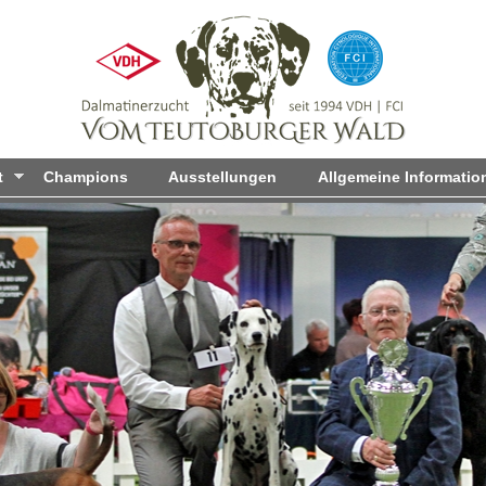
Direkt
zum
Inhalt
t
Champions
Ausstellungen
Allgemeine Informatio