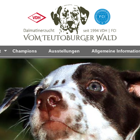
Direkt
zum
Inhalt
t
Champions
Ausstellungen
Allgemeine Informatio