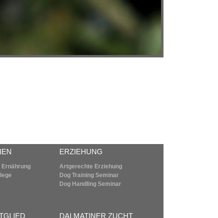
NEN
ERZIEHUNG
 Ernährung
Artgerechte Erziehung
flege
Dog Training Seminar
Dog Handling Seminar
TGLIED
DALMATINER ZUCHT