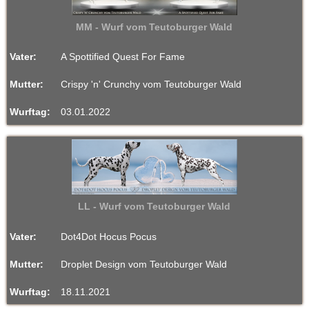
MM - Wurf vom Teutoburger Wald
Vater:
A Spottified Quest For Fame
Mutter:
Crispy 'n' Crunchy vom Teutoburger Wald
Wurftag:
03.01.2022
LL - Wurf vom Teutoburger Wald
Vater:
Dot4Dot Hocus Pocus
Mutter:
Droplet Design vom Teutoburger Wald
Wurftag:
18.11.2021