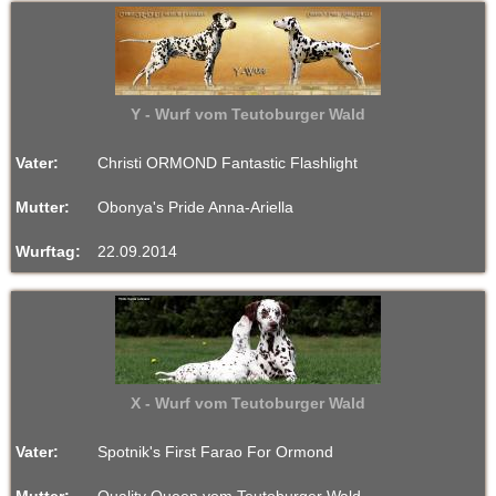
Y - Wurf vom Teutoburger Wald
Vater:
Christi ORMOND Fantastic Flashlight
Mutter:
Obonya's Pride Anna-Ariella
Wurftag:
22.09.2014
X - Wurf vom Teutoburger Wald
Vater:
Spotnik's First Farao For Ormond
Mutter:
Quality Queen vom Teutoburger Wald