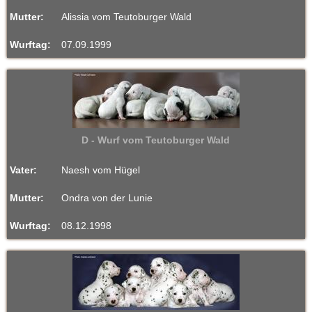
Mutter:
Alissia vom Teutoburger Wald
Wurftag:
07.09.1999
D - Wurf vom Teutoburger Wald
Vater:
Naesh vom Hügel
Mutter:
Ondra von der Lunie
Wurftag:
08.12.1998