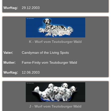
Wurftag:
29.12.2003
K - Wurf vom Teutoburger Wald
Vater:
Candyman of the Living Spots
Mutter:
Fame-Finity vom Teutoburger Wald
Wurftag:
12.06.2003
J - Wurf vom Teutoburger Wald