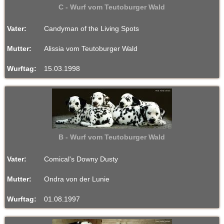
C - Wurf vom Teutoburger Wald
Vater:
Candyman of the Living Spots
Mutter:
Alissia vom Teutoburger Wald
Wurftag:
15.03.1998
B - Wurf vom Teutoburger Wald
Vater:
Comical's Downy Dusty
Mutter:
Ondra von der Lunie
Wurftag:
01.08.1997