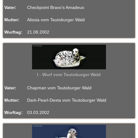
Vater:
Checkpoint Bravo's Amadeus
Mutter:
Alissia vom Teutoburger Wald
Wurftag:
21.08.2002
I - Wurf vom Teutoburger Wald
Vater:
Chapman vom Teutoburger Wald
Mutter:
Dark-Pearl-Dexta vom Teutoburger Wald
Wurftag:
03.03.2002