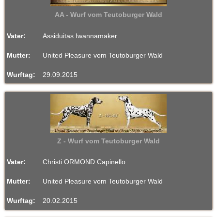
AA - Wurf vom Teutoburger Wald
Vater:
Assiduitas Iwannamaker
Mutter:
United Pleasure vom Teutoburger Wald
Wurftag:
29.09.2015
Z - Wurf vom Teutoburger Wald
Vater:
Christi ORMOND Capinello
Mutter:
United Pleasure vom Teutoburger Wald
Wurftag:
20.02.2015