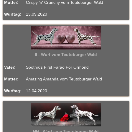
Mutter:
Crispy 'n' Crunchy vom Teutoburger Wald
Wurftag:
13.09.2020
II - Wurf vom Teutoburger Wald
Vater:
Spotnik's First Farao For Ormond
Mutter:
Amazing Amanda vom Teutoburger Wald
Wurftag:
12.04.2020
HH - Wurf vom Teutoburger Wald