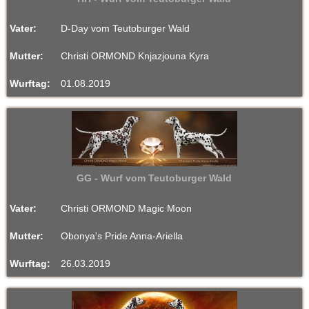
Vater:
D-Day vom Teutoburger Wald
Mutter:
Christi ORMOND Knjazjouna Kyra
Wurftag:
01.08.2019
GG - Wurf vom Teutoburger Wald
Vater:
Christi ORMOND Magic Moon
Mutter:
Obonya's Pride Anna-Ariella
Wurftag:
26.03.2019