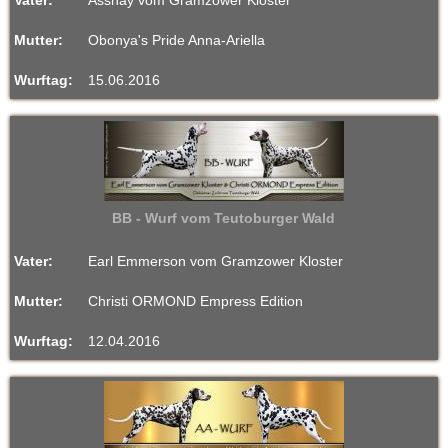
Vater:
Asshay vom Gramzower Kloster
Mutter:
Obonya's Pride Anna-Ariella
Wurftag:
15.06.2016
BB - Wurf vom Teutoburger Wald
Vater:
Earl Emmerson vom Gramzower Kloster
Mutter:
Christi ORMOND Empress Edition
Wurftag:
12.04.2016