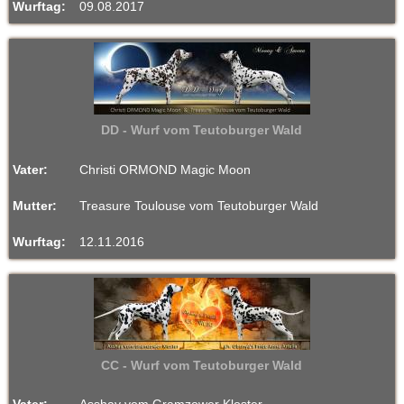
Wurftag:
09.08.2017
DD - Wurf vom Teutoburger Wald
Vater:
Christi ORMOND Magic Moon
Mutter:
Treasure Toulouse vom Teutoburger Wald
Wurftag:
12.11.2016
CC - Wurf vom Teutoburger Wald