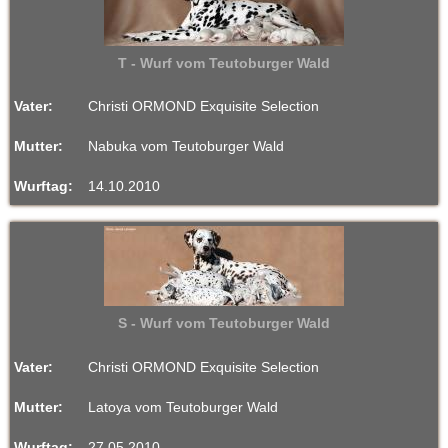
T - Wurf vom Teutoburger Wald
Vater:
Christi ORMOND Exquisite Selection
Mutter:
Nabuka vom Teutoburger Wald
Wurftag:
14.10.2010
S - Wurf vom Teutoburger Wald
Vater:
Christi ORMOND Exquisite Selection
Mutter:
Latoya vom Teutoburger Wald
Wurftag:
27.05.2010