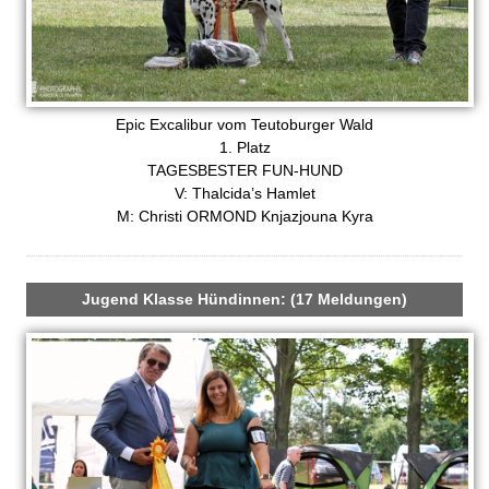
Epic Excalibur vom Teutoburger Wald
1. Platz
TAGESBESTER FUN-HUND
V: Thalcida’s Hamlet
M: Christi ORMOND Knjazjouna Kyra
Jugend Klasse Hündinnen: (17 Meldungen)