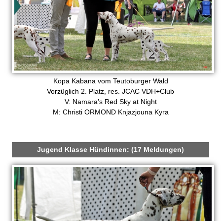
Kopa Kabana vom Teutoburger Wald
Vorzüglich 2. Platz, res. JCAC VDH+Club
V: Namara’s Red Sky at Night
M: Christi ORMOND Knjazjouna Kyra
Jugend Klasse Hündinnen: (17 Meldungen)