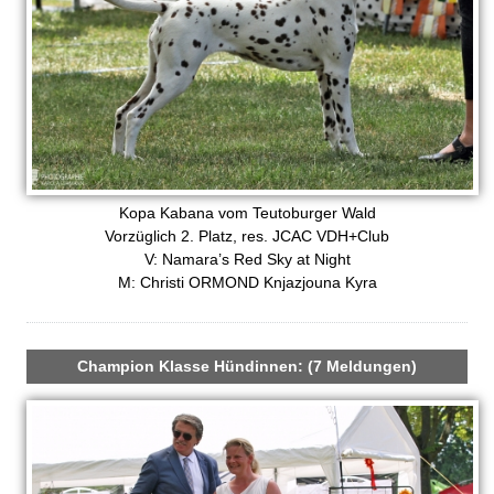
Kopa Kabana vom Teutoburger Wald
Vorzüglich 2. Platz, res. JCAC VDH+Club
V: Namara’s Red Sky at Night
M: Christi ORMOND Knjazjouna Kyra
Champion Klasse Hündinnen: (7 Meldungen)