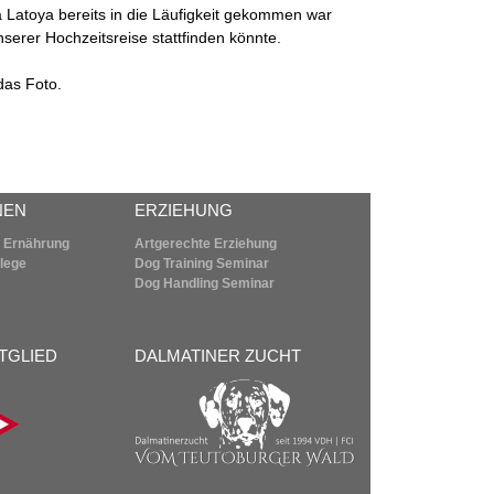
a Latoya bereits in die Läufigkeit gekommen war
erer Hochzeitsreise stattfinden könnte.
das Foto.
NEN
ERZIEHUNG
 Ernährung
Artgerechte Erziehung
flege
Dog Training Seminar
Dog Handling Seminar
TGLIED
DALMATINER ZUCHT