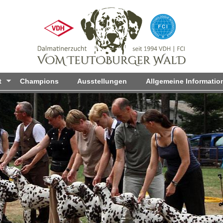
Direkt
zum
Inhalt
t
Champions
Ausstellungen
Allgemeine Informatio