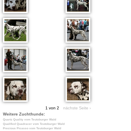
1 von 2
nächste Seite ›
Weitere Zuchthunde:
Quartz Quality vom Teutoburger Wald
Qualified Quadracer vom Teutoburger Wald
Precious Picasso vom Teutoburger Wald