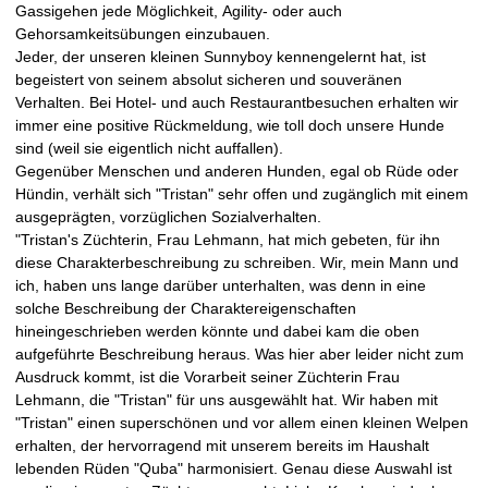
Gassigehen jede Möglichkeit, Agility- oder auch
Gehorsamkeitsübungen einzubauen.
Jeder, der unseren kleinen Sunnyboy kennengelernt hat, ist
begeistert von seinem absolut sicheren und souveränen
Verhalten. Bei Hotel- und auch Restaurantbesuchen erhalten wir
immer eine positive Rückmeldung, wie toll doch unsere Hunde
sind (weil sie eigentlich nicht auffallen).
Gegenüber Menschen und anderen Hunden, egal ob Rüde oder
Hündin, verhält sich "Tristan" sehr offen und zugänglich mit einem
ausgeprägten, vorzüglichen Sozialverhalten.
"Tristan's Züchterin, Frau Lehmann, hat mich gebeten, für ihn
diese Charakterbeschreibung zu schreiben. Wir, mein Mann und
ich, haben uns lange darüber unterhalten, was denn in eine
solche Beschreibung der Charaktereigenschaften
hineingeschrieben werden könnte und dabei kam die oben
aufgeführte Beschreibung heraus. Was hier aber leider nicht zum
Ausdruck kommt, ist die Vorarbeit seiner Züchterin Frau
Lehmann, die "Tristan" für uns ausgewählt hat. Wir haben mit
"Tristan" einen superschönen und vor allem einen kleinen Welpen
erhalten, der hervorragend mit unserem bereits im Haushalt
lebenden Rüden "Quba" harmonisiert. Genau diese Auswahl ist