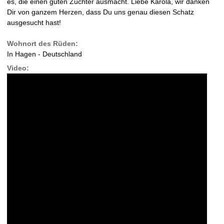
es, die einen guten Züchter ausmacht. Liebe Karola, wir danken
Dir von ganzem Herzen, dass Du uns genau diesen Schatz
ausgesucht hast!
Wohnort des Rüden:
In Hagen - Deutschland
Video: