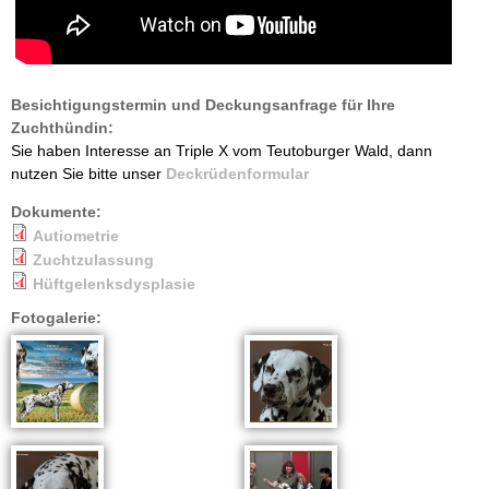
Besichtigungstermin und Deckungsanfrage für Ihre
Zuchthündin:
Sie haben Interesse an Triple X vom Teutoburger Wald, dann
nutzen Sie bitte unser
Deckrüdenformular
Dokumente:
Autiometrie
Zuchtzulassung
Hüftgelenksdysplasie
Fotogalerie: