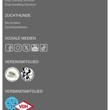
Dog Training Seminar
Dog Handling Seminar
ZUCHTHUNDE
Deckrüden
Zuchthündinnen
SOZIALE MEDIEN
VEREINSMITGLIED
VERBANDSMITGLIED