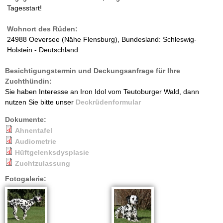
Tagesstart!
Wohnort des Rüden:
24988 Oeversee (Nähe Flensburg), Bundesland: Schleswig-
Holstein - Deutschland
Besichtigungstermin und Deckungsanfrage für Ihre
Zuchthündin:
Sie haben Interesse an Iron Idol vom Teutoburger Wald, dann
nutzen Sie bitte unser
Deckrüdenformular
Dokumente:
Ahnentafel
Audiometrie
Hüftgelenksdysplasie
Zuchtzulassung
Fotogalerie: