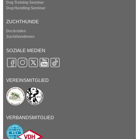
Dog Training Seminar
Dog Handling Seminar
ZUCHTHUNDE
Deckrüden
Zuchthündinnen
SOZIALE MEDIEN
VEREINSMITGLIED
VERBANDSMITGLIED