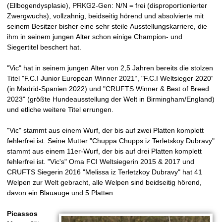
(Ellbogendysplasie), PRKG2-Gen: N/N = frei (disproportionierter
Zwergwuchs), vollzahnig, beidseitig hörend und absolvierte mit
seinem Besitzer bisher eine sehr steile Ausstellungskarriere, die
ihm in seinem jungen Alter schon einige Champion- und
Siegertitel beschert hat.
"Vic" hat in seinem jungen Alter von 2,5 Jahren bereits die stolzen
Titel "F.C.I Junior European Winner 2021“, "F.C.I Weltsieger 2020“
(in Madrid-Spanien 2022) und "CRUFTS Winner & Best of Breed
2023" (größte Hundeausstellung der Welt in Birmingham/England)
und etliche weitere Titel errungen.
"Vic" stammt aus einem Wurf, der bis auf zwei Platten komplett
fehlerfrei ist. Seine Mutter "Chuppa Chupps iz Terletskoy Dubravy"
stammt aus einem 11er-Wurf, der bis auf drei Platten komplett
fehlerfrei ist. "Vic's" Oma FCI Weltsiegerin 2015 & 2017 und
CRUFTS Siegerin 2016 "Melissa iz Terletzkoy Dubravy" hat 41
Welpen zur Welt gebracht, alle Welpen sind beidseitig hörend,
davon ein Blauauge und 5 Platten.
Picassos