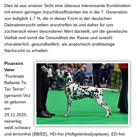
Dies ist aus unserer Sicht eine überaus interessante Kombination
mit einem geringen Inzuchtkoeffizienten bis in die 7. Generation
von lediglich 1,7 %, die in dieser Form in der deutschen
Dalmatinerzucht selten anzutreffen ist und daher für uns
züchterisch einen besonderen Wert darstellt, um die genetische
Vielfalt und somit die Gesundheit der Rasse und sowohl
charakterlich, gesundheitlich, als anatomisch erstklassige
Nachzucht zu erhalten.
Picassos
Vater
"Puntinato
Ballante Tic
Tac Terror"
(genannt Vic)
ist geboren
am
29.11.2020,
reinerbig
weiß-schwarz
und lemonfrei (BB/EE), HD-frei (Hüftgelenksdysplasie), ED-frei