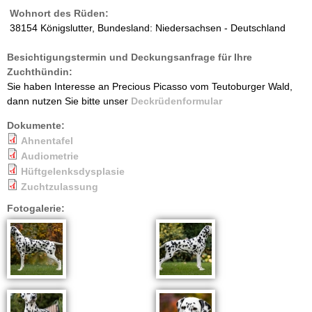
Wohnort des Rüden:
38154 Königslutter, Bundesland: Niedersachsen - Deutschland
Besichtigungstermin und Deckungsanfrage für Ihre
Zuchthündin:
Sie haben Interesse an Precious Picasso vom Teutoburger Wald,
dann nutzen Sie bitte unser
Deckrüdenformular
Dokumente:
Ahnentafel
Audiometrie
Hüftgelenksdysplasie
Zuchtzulassung
Fotogalerie: