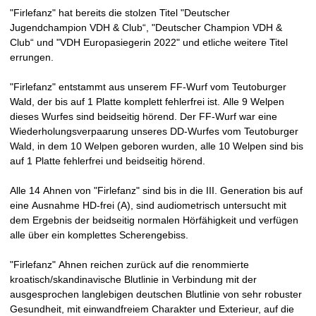
"Firlefanz" hat bereits die stolzen Titel "Deutscher
Jugendchampion VDH & Club“, "Deutscher Champion VDH &
Club“ und "VDH Europasiegerin 2022" und etliche weitere Titel
errungen.
"Firlefanz" entstammt aus unserem FF-Wurf vom Teutoburger
Wald, der bis auf 1 Platte komplett fehlerfrei ist. Alle 9 Welpen
dieses Wurfes sind beidseitig hörend. Der FF-Wurf war eine
Wiederholungsverpaarung unseres DD-Wurfes vom Teutoburger
Wald, in dem 10 Welpen geboren wurden, alle 10 Welpen sind bis
auf 1 Platte fehlerfrei und beidseitig hörend.
Alle 14 Ahnen von "Firlefanz" sind bis in die III. Generation bis auf
eine Ausnahme HD-frei (A), sind audiometrisch untersucht mit
dem Ergebnis der beidseitig normalen Hörfähigkeit und verfügen
alle über ein komplettes Scherengebiss.
"Firlefanz" Ahnen reichen zurück auf die renommierte
kroatisch/skandinavische Blutlinie in Verbindung mit der
ausgesprochen langlebigen deutschen Blutlinie von sehr robuster
Gesundheit, mit einwandfreiem Charakter und Exterieur, auf die