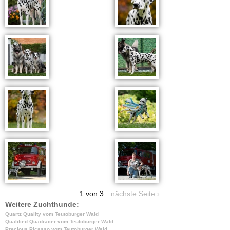
1 von 3
nächste Seite ›
Weitere Zuchthunde:
Quartz Quality vom Teutoburger Wald
Qualified Quadracer vom Teutoburger Wald
Precious Picasso vom Teutoburger Wald