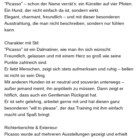
"Picasso" – schon der Name verrät’s: ein Künstler auf vier Pfoten.
Ein Hund, der nicht einfach da ist, sondern wirkt.
Elegant, charmant, freundlich – und mit dieser besonderen
Ausstrahlung, die man nicht beschreiben, sondern nur fühlen
kann.
Charakter mit Stil:
"Picasso" ist ein Dalmatiner, wie man ihn sich wünscht:
Freundlich, gelassen und mit einem Herz so groß wie seine
Punkte zahlreich sind.
Er liebt Menschen, zeigt sich stets aufmerksam und ruhig – bellen
ist nicht so sein Ding.
Mit anderen Hunden ist er neutral und souverän unterwegs –
außer jemand meint, ihn anpöbeln zu müssen. Dann zeigt er
höflich, dass auch ein Gentleman Rückgrat hat.
Er ist sehr gelehrig, arbeitet gerne mit und hat diesen ganz
besonderen "will to please", der das Training mit ihm einfach
macht und Spaß bringt.
Richterberichte & Exterieur:
Picasso wurde auf mehreren Ausstellungen gezeigt und erhielt