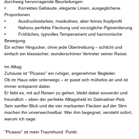
durchweg hervorragende Beurteilungen:
• Korrektes Gebäude, elegante Linien, ausgeglichene
Proportionen
• Ausdrucksstarkes, maskulines, aber feines Kopfprofil
• Nahezu perfekte Fleckung und vorzügliche Pigmentierung
• Fröhliches, typvolles Temperament und harmonische
Bewegung
Ein echter Hingucker, ohne jede Übertreibung – schlicht und
einfach ein klassischer, wunderschöner Vertreter seiner Rasse.
Im Alltag:
Zuhause ist "Picasso" ein ruhiger, angenehmer Begleiter.
Ob im Haus oder unterwegs – er passt sich mühelos an und ist
immer entspannt dabei.
Er liebt es, mit auf Reisen zu gehen, bleibt dabei souverän und
freundlich – eben der perfekte Alltagsheld im Dalmatiner-Pelz.
Sein sanfter Blick und die vier markanten Flecken auf der Stirn
machen ihn unverwechselbar. Wer ihm begegnet, versteht sofort,
warum ich sage:
"Picasso" ist mein Traumhund. Punkt.