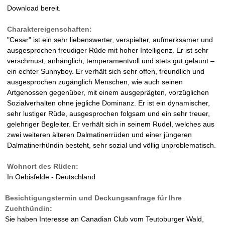
Download bereit.
Charaktereigenschaften:
"Cesar" ist ein sehr liebenswerter, verspielter, aufmerksamer und
ausgesprochen freudiger Rüde mit hoher Intelligenz. Er ist sehr
verschmust, anhänglich, temperamentvoll und stets gut gelaunt –
ein echter Sunnyboy. Er verhält sich sehr offen, freundlich und
ausgesprochen zugänglich Menschen, wie auch seinen
Artgenossen gegenüber, mit einem ausgeprägten, vorzüglichen
Sozialverhalten ohne jegliche Dominanz. Er ist ein dynamischer,
sehr lustiger Rüde, ausgesprochen folgsam und ein sehr treuer,
gelehriger Begleiter. Er verhält sich in seinem Rudel, welches aus
zwei weiteren älteren Dalmatinerrüden und einer jüngeren
Dalmatinerhündin besteht, sehr sozial und völlig unproblematisch.
Wohnort des Rüden:
In Oebisfelde - Deutschland
Besichtigungstermin und Deckungsanfrage für Ihre
Zuchthündin:
Sie haben Interesse an Canadian Club vom Teutoburger Wald,