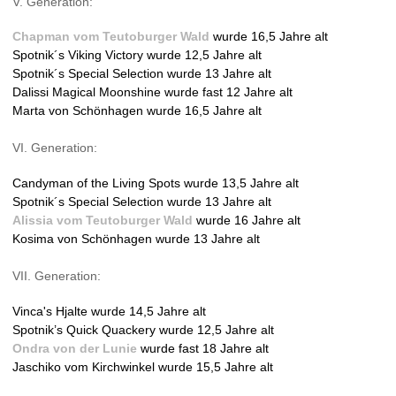
V. Generation:
Chapman vom Teutoburger Wald
wurde 16,5 Jahre alt
Spotnik´s Viking Victory wurde 12,5 Jahre alt
Spotnik´s Special Selection wurde 13 Jahre alt
Dalissi Magical Moonshine wurde fast 12 Jahre alt
Marta von Schönhagen wurde 16,5 Jahre alt
VI. Generation:
Candyman of the Living Spots wurde 13,5 Jahre alt
Spotnik´s Special Selection wurde 13 Jahre alt
Alissia vom Teutoburger Wald
wurde 16 Jahre alt
Kosima von Schönhagen wurde 13 Jahre alt
VII. Generation:
Vinca's Hjalte wurde 14,5 Jahre alt
Spotnik’s Quick Quackery wurde 12,5 Jahre alt
Ondra von der Lunie
wurde fast 18 Jahre alt
Jaschiko vom Kirchwinkel wurde 15,5 Jahre alt