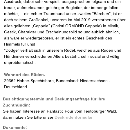
Ausdruck, dabei sehr verspielt, ausgesprochen folgsam und ein
treuer, aufmerksamer, gelehriger Begleiter, der immer gefallen
möchte, …ein echter Traumhund unser zweites "Bärchen", ist er
doch seinem Großonkel, unserem im Mai 2019 verstorbenen über
alles geliebten „Coppola“ (Christi ORMOND Coppola) in Mimik,
Gestik, Charakter und Erscheinungsbild so unglaublich ähnlich,
als wäre er wiedergeboren, er ist ein echtes Geschenk des
Himmels für uns!
"Dodge" verhält sich in unserem Rudel, welches aus Rüden und
Hündinnen verschiedenen Alters besteht, sehr sozial und völlig
unproblematisch.
Wohnort des Rüden:
29362 Hohne-Spechtshorn, Bundesland: Niedersachsen -
Deutschland
Besichtigungstermin und Deckungsanfrage für Ihre
Zuchthündin:
Sie haben Interesse an Fantastic Four vom Teutoburger Wald,
dann nutzen Sie bitte unser
Deckrüdenformular
Dokumente: