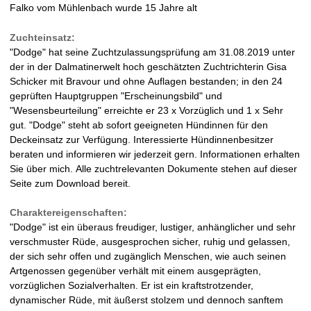
Falko vom Mühlenbach wurde 15 Jahre alt
Zuchteinsatz:
"Dodge" hat seine Zuchtzulassungsprüfung am 31.08.2019 unter
der in der Dalmatinerwelt hoch geschätzten Zuchtrichterin Gisa
Schicker mit Bravour und ohne Auflagen bestanden; in den 24
geprüften Hauptgruppen "Erscheinungsbild" und
"Wesensbeurteilung" erreichte er 23 x Vorzüglich und 1 x Sehr
gut. "Dodge" steht ab sofort geeigneten Hündinnen für den
Deckeinsatz zur Verfügung. Interessierte Hündinnenbesitzer
beraten und informieren wir jederzeit gern. Informationen erhalten
Sie über mich. Alle zuchtrelevanten Dokumente stehen auf dieser
Seite zum Download bereit.
Charaktereigenschaften:
"Dodge" ist ein überaus freudiger, lustiger, anhänglicher und sehr
verschmuster Rüde, ausgesprochen sicher, ruhig und gelassen,
der sich sehr offen und zugänglich Menschen, wie auch seinen
Artgenossen gegenüber verhält mit einem ausgeprägten,
vorzüglichen Sozialverhalten. Er ist ein kraftstrotzender,
dynamischer Rüde, mit äußerst stolzem und dennoch sanftem