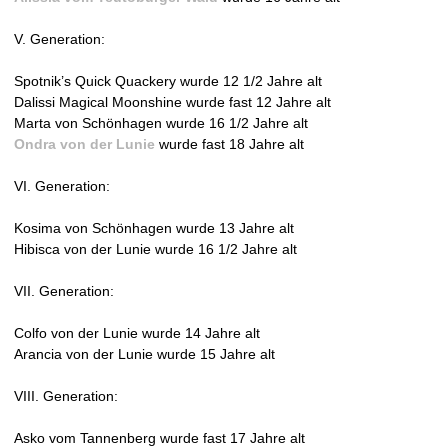
r
)
l
V. Generation:
n
)
a
Spotnik’s Quick Quackery wurde 12 1/2 Jahre alt
l
Dalissi Magical Moonshine wurde fast 12 Jahre alt
)
Marta von Schönhagen wurde 16 1/2 Jahre alt
Ondra von der Lunie
wurde fast 18 Jahre alt
VI. Generation:
Kosima von Schönhagen wurde 13 Jahre alt
Hibisca von der Lunie wurde 16 1/2 Jahre alt
VII. Generation:
Colfo von der Lunie wurde 14 Jahre alt
Arancia von der Lunie wurde 15 Jahre alt
VIII. Generation:
Asko vom Tannenberg wurde fast 17 Jahre alt