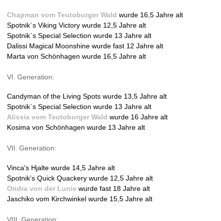
Chapman vom Teutoburger Wald
wurde 16,5 Jahre alt
Spotnik´s Viking Victory wurde 12,5 Jahre alt
Spotnik´s Special Selection wurde 13 Jahre alt
Dalissi Magical Moonshine wurde fast 12 Jahre alt
Marta von Schönhagen wurde 16,5 Jahre alt
VI. Generation:
Candyman of the Living Spots wurde 13,5 Jahre alt
Spotnik´s Special Selection wurde 13 Jahre alt
Alissia vom Teutoburger Wald
wurde 16 Jahre alt
Kosima von Schönhagen wurde 13 Jahre alt
VII. Generation:
Vinca's Hjalte wurde 14,5 Jahre alt
Spotnik’s Quick Quackery wurde 12,5 Jahre alt
Ondra von der Lunie
wurde fast 18 Jahre alt
Jaschiko vom Kirchwinkel wurde 15,5 Jahre alt
VIII. Generation: