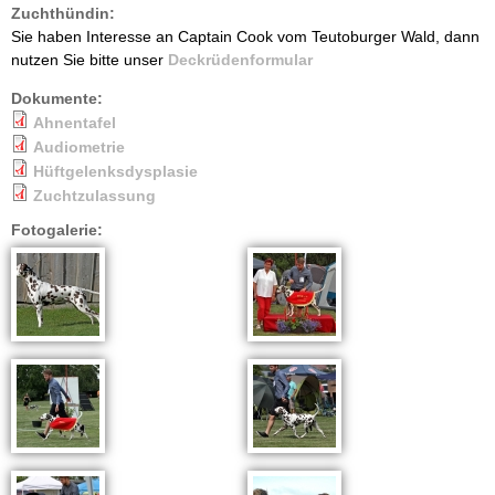
Zuchthündin:
Sie haben Interesse an Captain Cook vom Teutoburger Wald, dann
nutzen Sie bitte unser
Deckrüdenformular
Dokumente:
Ahnentafel
Audiometrie
Hüftgelenksdysplasie
Zuchtzulassung
Fotogalerie: