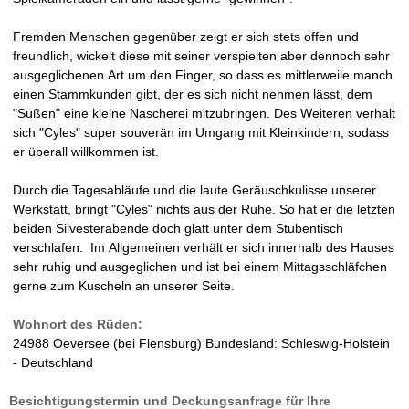
Fremden Menschen gegenüber zeigt er sich stets offen und
freundlich, wickelt diese mit seiner verspielten aber dennoch sehr
ausgeglichenen Art um den Finger, so dass es mittlerweile manch
einen Stammkunden gibt, der es sich nicht nehmen lässt, dem
"Süßen" eine kleine Nascherei mitzubringen. Des Weiteren verhält
sich "Cyles" super souverän im Umgang mit Kleinkindern, sodass
er überall willkommen ist.
Durch die Tagesabläufe und die laute Geräuschkulisse unserer
Werkstatt, bringt "Cyles" nichts aus der Ruhe. So hat er die letzten
beiden Silvesterabende doch glatt unter dem Stubentisch
verschlafen. Im Allgemeinen verhält er sich innerhalb des Hauses
sehr ruhig und ausgeglichen und ist bei einem Mittagsschläfchen
gerne zum Kuscheln an unserer Seite.
Wohnort des Rüden:
24988 Oeversee (bei Flensburg) Bundesland: Schleswig-Holstein
- Deutschland
Besichtigungstermin und Deckungsanfrage für Ihre