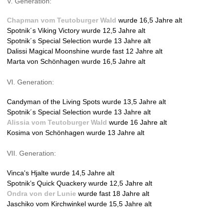
V. Generation:
Chapman vom Teutoburger Wald
wurde 16,5 Jahre alt
Spotnik´s Viking Victory wurde 12,5 Jahre alt
Spotnik´s Special Selection wurde 13 Jahre alt
Dalissi Magical Moonshine wurde fast 12 Jahre alt
Marta von Schönhagen wurde 16,5 Jahre alt
VI. Generation:
Candyman of the Living Spots wurde 13,5 Jahre alt
Spotnik´s Special Selection wurde 13 Jahre alt
Alissia vom Teutoburger Wald
wurde 16 Jahre alt
Kosima von Schönhagen wurde 13 Jahre alt
VII. Generation:
Vinca's Hjalte wurde 14,5 Jahre alt
Spotnik’s Quick Quackery wurde 12,5 Jahre alt
Ondra von der Lunie
wurde fast 18 Jahre alt
Jaschiko vom Kirchwinkel wurde 15,5 Jahre alt