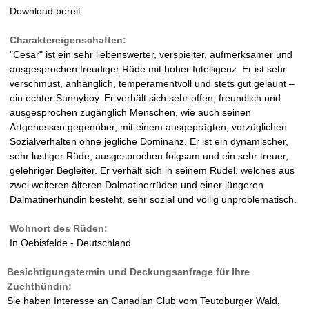
Download bereit.
Charaktereigenschaften:
"Cesar" ist ein sehr liebenswerter, verspielter, aufmerksamer und
ausgesprochen freudiger Rüde mit hoher Intelligenz. Er ist sehr
verschmust, anhänglich, temperamentvoll und stets gut gelaunt –
ein echter Sunnyboy. Er verhält sich sehr offen, freundlich und
ausgesprochen zugänglich Menschen, wie auch seinen
Artgenossen gegenüber, mit einem ausgeprägten, vorzüglichen
Sozialverhalten ohne jegliche Dominanz. Er ist ein dynamischer,
sehr lustiger Rüde, ausgesprochen folgsam und ein sehr treuer,
gelehriger Begleiter. Er verhält sich in seinem Rudel, welches aus
zwei weiteren älteren Dalmatinerrüden und einer jüngeren
Dalmatinerhündin besteht, sehr sozial und völlig unproblematisch.
Wohnort des Rüden:
In Oebisfelde - Deutschland
Besichtigungstermin und Deckungsanfrage für Ihre
Zuchthündin:
Sie haben Interesse an Canadian Club vom Teutoburger Wald,